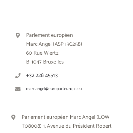
Parlement européen
Marc Angel (ASP 13G258)
60 Rue Wiertz
B-1047 Bruxelles
+32 228 45513
marc.angel@europarl.europa.eu
Parlement européen Marc Angel (LOW
T08008) 1, Avenue du Président Robert