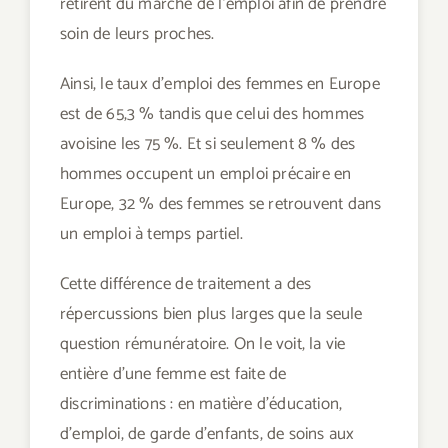
retirent du marché de l’emploi afin de prendre
soin de leurs proches.
Ainsi, le taux d’emploi des femmes en Europe
est de 65,3 % tandis que celui des hommes
avoisine les 75 %. Et si seulement 8 % des
hommes occupent un emploi précaire en
Europe, 32 % des femmes se retrouvent dans
un emploi à temps partiel.
Cette différence de traitement a des
répercussions bien plus larges que la seule
question rémunératoire. On le voit, la vie
entière d’une femme est faite de
discriminations : en matière d’éducation,
d’emploi, de garde d’enfants, de soins aux